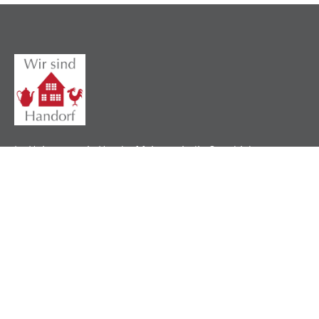
Im Heimatverein Handorf feiern wir die Geschichte,
pflegen lokale Traditionen und verbinden unsere
Gemeinschaft durch ein gemeinsames Erbe.
Nützliche Links
Über uns