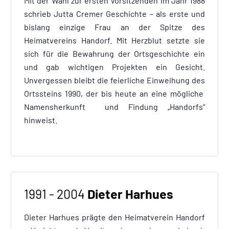
Mit der Wahl zur ersten Vorsitzenden im Jahr 1988
schrieb Jutta Cremer Geschichte – als erste und
bislang einzige Frau an der Spitze des
Heimatvereins Handorf. Mit Herzblut setzte sie
sich für die Bewahrung der Ortsgeschichte ein
und gab wichtigen Projekten ein Gesicht.
Unvergessen bleibt die feierliche Einweihung des
Ortssteins 1990, der bis heute an eine mögliche
Namensherkunft und Findung „Handorfs“
hinweist.
1991 - 2004
Dieter Harhues
Dieter Harhues prägte den Heimatverein Handorf