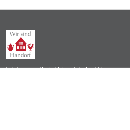
Im Heimatverein Handorf feiern wir die Geschichte,
pflegen lokale Traditionen und verbinden unsere
Gemeinschaft durch ein gemeinsames Erbe.
Nützliche Links