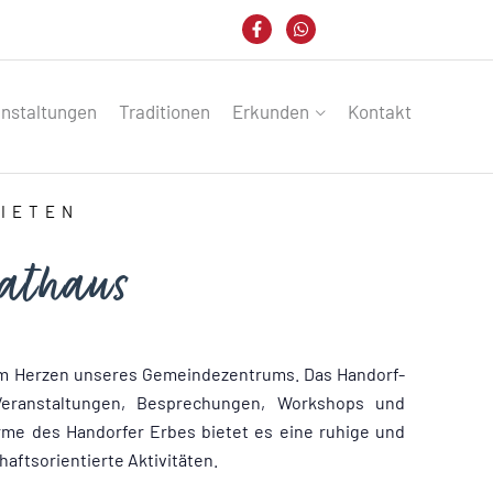
anstaltungen
Traditionen
Erkunden
Kontakt
MIETEN
athaus
im Herzen unseres Gemeindezentrums. Das Handorf-
 Veranstaltungen, Besprechungen, Workshops und
me des Handorfer Erbes bietet es eine ruhige und
ftsorientierte Aktivitäten.