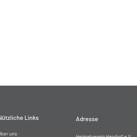
Nützliche Links
Adresse
Über uns
Heimatverein Handorf e.V.