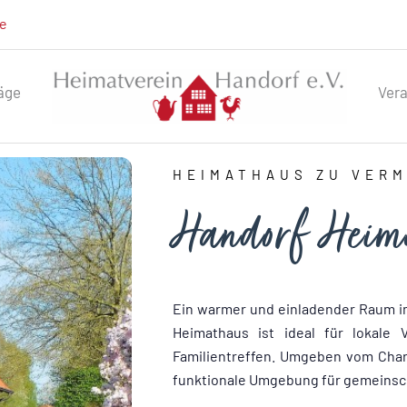
de
äge
Ver
HEIMATHAUS ZU VER
Handorf Heim
Ein warmer und einladender Raum 
Heimathaus ist ideal für lokale
Familientreffen. Umgeben vom Char
funktionale Umgebung für gemeinscha