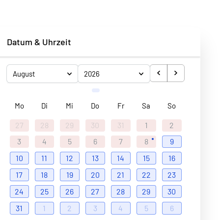
Datum & Uhrzeit
August
2026
Mo
Di
Mi
Do
Fr
Sa
So
27
28
29
30
31
1
2
3
4
5
6
7
8
9
10
11
12
13
14
15
16
17
18
19
20
21
22
23
24
25
26
27
28
29
30
31
1
2
3
4
5
6