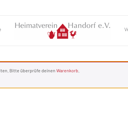
e
V
lten. Bitte überprüfe deinen
Warenkorb
.