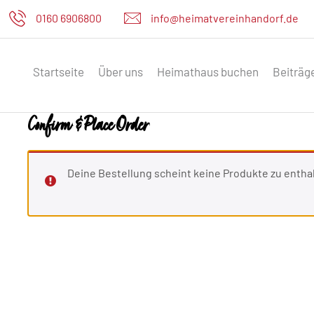
0160 6906800
info@heimatvereinhandorf.de
Startseite
Über uns
Heimathaus buchen
Beiträg
Confirm & Place Order
Deine Bestellung scheint keine Produkte zu entha