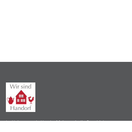
Im Heimatverein Handorf feiern wir die Geschichte,
pflegen lokale Traditionen und verbinden unsere