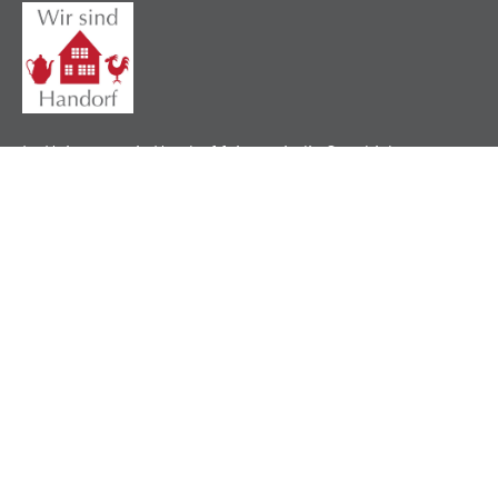
Im Heimatverein Handorf feiern wir die Geschichte,
pflegen lokale Traditionen und verbinden unsere
Gemeinschaft durch ein gemeinsames Erbe.
Nützliche Links
Über uns
Mitgliedschaft
Impressum
Datenschutz