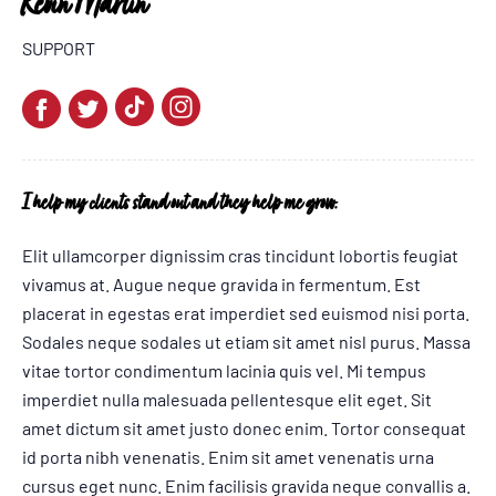
Kevin Martin
SUPPORT
I help my clients stand out and they help me grow.
Elit ullamcorper dignissim cras tincidunt lobortis feugiat
vivamus at. Augue neque gravida in fermentum. Est
placerat in egestas erat imperdiet sed euismod nisi porta.
Sodales neque sodales ut etiam sit amet nisl purus. Massa
vitae tortor condimentum lacinia quis vel. Mi tempus
imperdiet nulla malesuada pellentesque elit eget. Sit
amet dictum sit amet justo donec enim. Tortor consequat
id porta nibh venenatis. Enim sit amet venenatis urna
cursus eget nunc. Enim facilisis gravida neque convallis a.