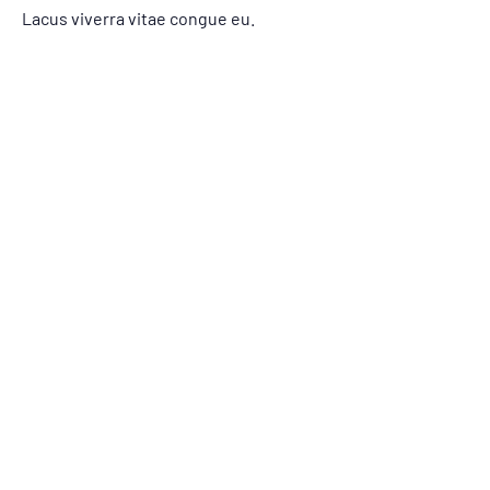
Lacus viverra vitae congue eu.