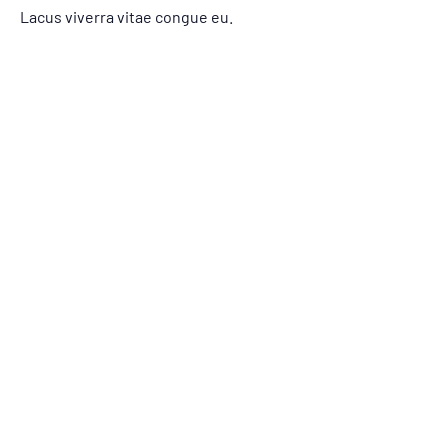
Lacus viverra vitae congue eu.