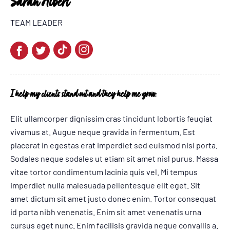
Sarah Albert
TEAM LEADER
I help my clients stand out and they help me grow.
Elit ullamcorper dignissim cras tincidunt lobortis feugiat
vivamus at. Augue neque gravida in fermentum. Est
placerat in egestas erat imperdiet sed euismod nisi porta.
Sodales neque sodales ut etiam sit amet nisl purus. Massa
vitae tortor condimentum lacinia quis vel. Mi tempus
imperdiet nulla malesuada pellentesque elit eget. Sit
amet dictum sit amet justo donec enim. Tortor consequat
id porta nibh venenatis. Enim sit amet venenatis urna
cursus eget nunc. Enim facilisis gravida neque convallis a.