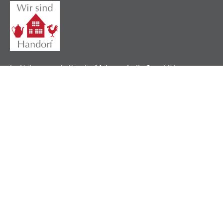
Im Heimatverein Handorf feiern wir die Geschichte,
pflegen lokale Traditionen und verbinden unsere
Gemeinschaft durch ein gemeinsames Erbe.
Nützliche Links
Über uns
Mitgliedschaft
Impressum
Datenschutz