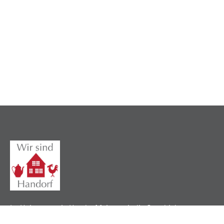
Im Heimatverein Handorf feiern wir die Geschichte,
pflegen lokale Traditionen und verbinden unsere