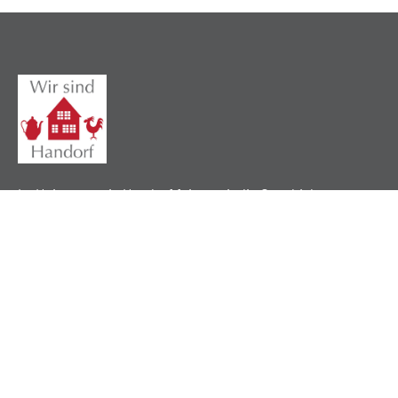
Im Heimatverein Handorf feiern wir die Geschichte,
pflegen lokale Traditionen und verbinden unsere
Gemeinschaft durch ein gemeinsames Erbe.
Nützliche Links
Über uns