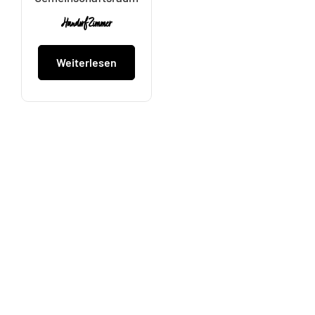
Handorf Zimmer
Weiterlesen