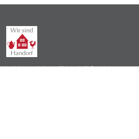
Im Heimatverein Handorf feiern wir die Geschichte,
pflegen lokale Traditionen und verbinden unsere
Gemeinschaft durch ein gemeinsames Erbe.
Nützliche Links
Über uns